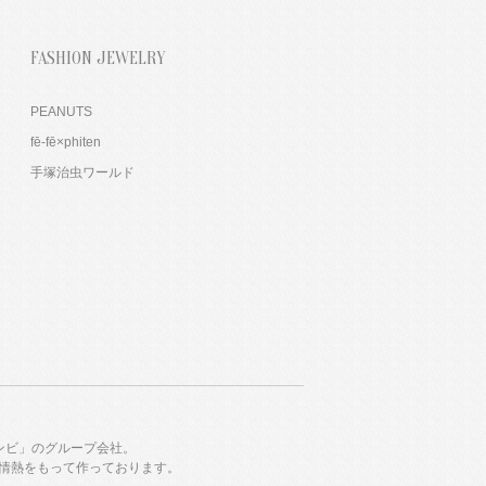
FASHION JEWELRY
PEANUTS
fē-fē×phiten
手塚治虫ワールド
ンビ」のグループ会社。
情熱をもって作っております。