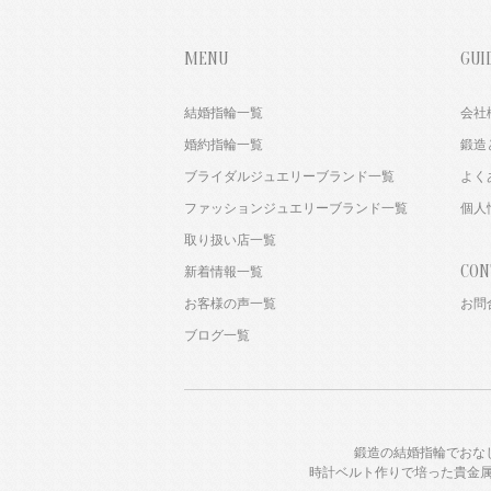
MENU
GUI
結婚指輪一覧
会社
婚約指輪一覧
鍛造
ブライダルジュエリーブランド一覧
よく
ファッションジュエリーブランド一覧
個人
取り扱い店一覧
CON
新着情報一覧
お客様の声一覧
お問
ブログ一覧
鍛造の結婚指輪でおな
時計ベルト作りで培った貴金