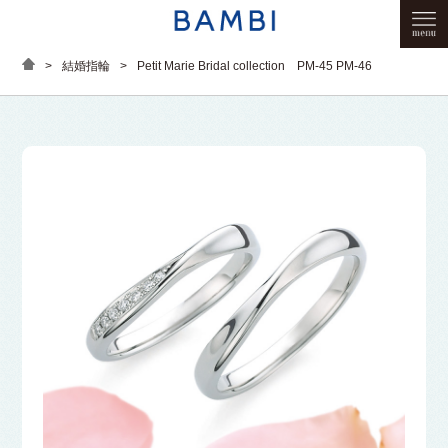
>
結婚指輪
>
Petit Marie Bridal collection PM-45 PM-46