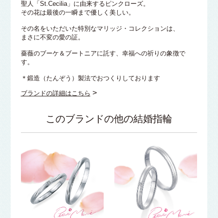
聖人「St.Cecilia」に由来するピンクローズ。
その花は最後の一瞬まで優しく美しい。
その名をいただいた特別なマリッジ・コレクションは、
まさに不変の愛の証。
薔薇のブーケ＆ブートニアに託す、幸福への祈りの象徴で
す。
＊鍛造（たんぞう）製法でおつくりしております
>
ブランドの詳細はこちら
このブランドの他の結婚指輪