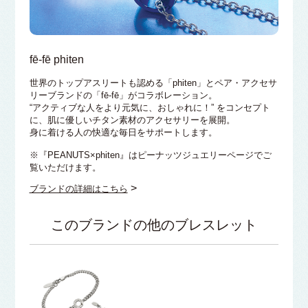
fē-fē phiten
世界のトップアスリートも認める「phiten」とペア・アクセサ
リーブランドの「fē-fē」がコラボレーション。
“アクティブな人をより元気に、おしゃれに！” をコンセプト
に、肌に優しいチタン素材のアクセサリーを展開。
身に着ける人の快適な毎日をサポートします。
※『PEANUTS×phiten』はピーナッツジュエリーページでご
覧いただけます。
>
ブランドの詳細はこちら
このブランドの他のブレスレット