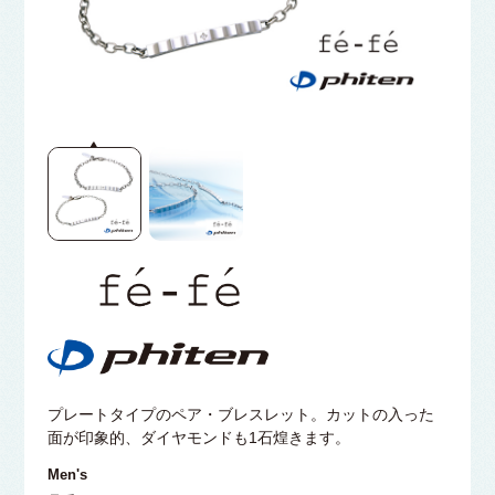
プレートタイプのペア・ブレスレット。カットの入った
面が印象的、ダイヤモンドも1石煌きます。
Men's