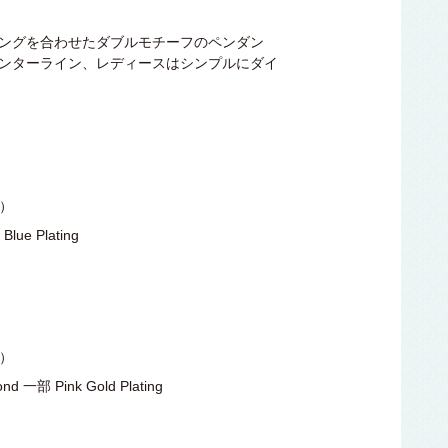
ングを合わせたダブルモチーフのペンダン
ンターライン、レディースはシンプルにダイ
込）
ue Plating
込）
 一部 Pink Gold Plating