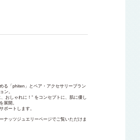
る「phiten」とペア・アクセサリーブラン
ション。
に、おしゃれに！” をコンセプトに、肌に優し
を展開。
サポートします。
n』はピーナッツジュエリーページでご覧いただけま