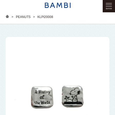
>
PEANUTS
>
KLPI20008