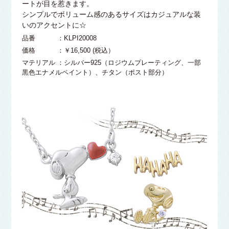
ートが目を惹きます。
シンプルでボリューム感のあるサイズはカジュアルな装
いのアクセントに☆
品番 ：KLPI20008
価格 ：￥16,500 (税込）
マテリアル ：シルバー925（ロジウムプレーティング、一部
黒色エナメルペイント）、チタン（ポスト部分）