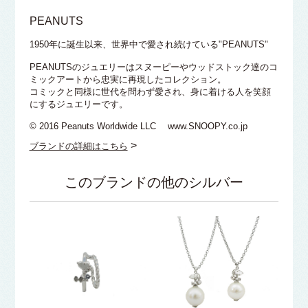
PEANUTS
1950年に誕生以来、世界中で愛され続けている"PEANUTS"
PEANUTSのジュエリーはスヌーピーやウッドストック達のコ
ミックアートから忠実に再現したコレクション。
コミックと同様に世代を問わず愛され、身に着ける人を笑顔
にするジュエリーです。
© 2016 Peanuts Worldwide LLC www.SNOOPY.co.jp
>
ブランドの詳細はこちら
このブランドの他のシルバー