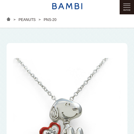
>
PEANUTS
>
PNS-20