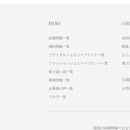
MENU
GUI
結婚指輪一覧
会社
婚約指輪一覧
鍛造
ブライダルジュエリーブランド一覧
よく
ファッションジュエリーブランド一覧
個人
取り扱い店一覧
CON
新着情報一覧
お客様の声一覧
お問
ブログ一覧
鍛造の結婚指輪でおな