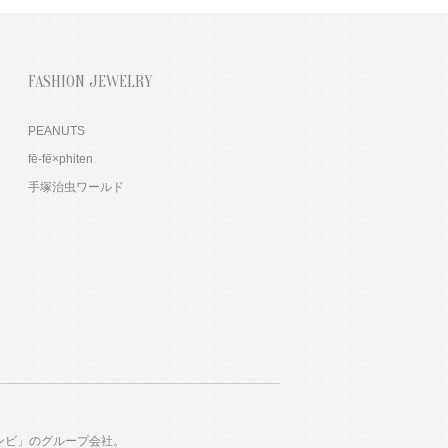
FASHION JEWELRY
PEANUTS
fē-fē×phiten
手塚治虫ワールド
ンビ」のグループ会社。