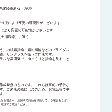
城県常陸市新石下3936
00 ※状況により変更の可能性がございます
況により変更の可能性がございます
（土浦境線）」近く
】
う）の結婚指輪・婚約指輪などのブライダル
鏡、サングラスを扱う専門店です。
ラルな雰囲気で、ゆっくりと指輪を見ること
作成時点のものです。これらは事前の予告な
す。ご来店の際には念のため、お電話等で事
す。
異なる場合や、店舗間で商品を移動している場合もござい
お電話でご確認ください。