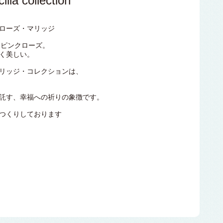
ilia collection
ローズ・マリッジ
来するピンクローズ。
く美しい。
リッジ・コレクションは、
託す、幸福への祈りの象徴です。
つくりしております