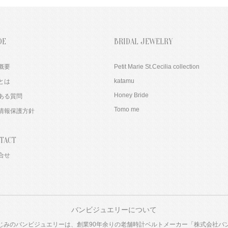
DE
BRIDAL JEWELRY
概要
Petit Marie St.Cecilia collection
katamu
とは
Honey Bride
ある質問
Tomo me
情報保護方針
TACT
合せ
バンビジュエリーについて
じみのバンビジュエリーは、創業90年余りの老舗時計ベルトメーカー「株式会社バ