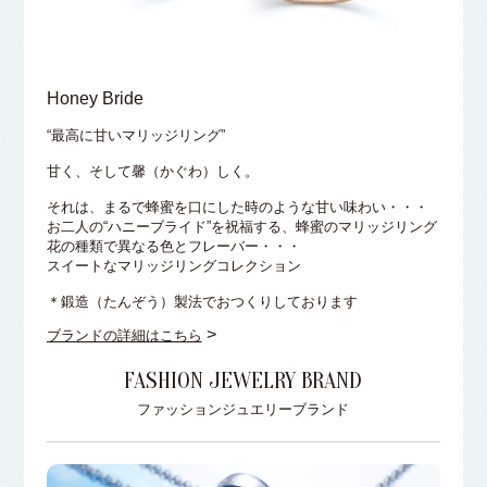
Honey Bride
“最高に甘いマリッジリング”
甘く、そして馨（かぐわ）しく。
それは、まるで蜂蜜を口にした時のような甘い味わい・・・
お二人の“ハニーブライド”を祝福する、蜂蜜のマリッジリング
花の種類で異なる色とフレーバー・・・
スイートなマリッジリングコレクション
＊鍛造（たんぞう）製法でおつくりしております
>
ブランドの詳細はこちら
FASHION JEWELRY BRAND
ファッションジュエリーブランド