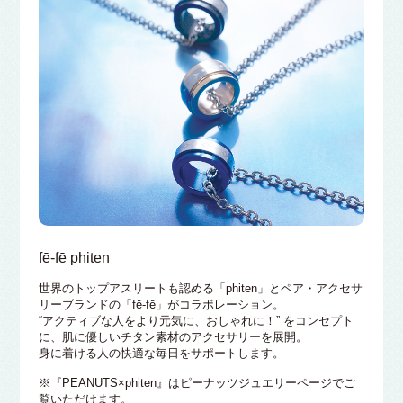
fē-fē phiten
世界のトップアスリートも認める「phiten」とペア・アクセサ
リーブランドの「fē-fē」がコラボレーション。
“アクティブな人をより元気に、おしゃれに！” をコンセプト
に、肌に優しいチタン素材のアクセサリーを展開。
身に着ける人の快適な毎日をサポートします。
※『PEANUTS×phiten』はピーナッツジュエリーページでご
覧いただけます。