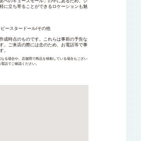
あべのキューズモール」の中にあるため、シ
軽に立ち寄ることができるロケーションも魅
ーピースタードール/その他
作成時点のものです。これらは事前の予告な
す。ご来店の際には念のため、お電話等で事
す。
異なる場合や、店舗間で商品を移動している場合もござい
お電話でご確認ください。