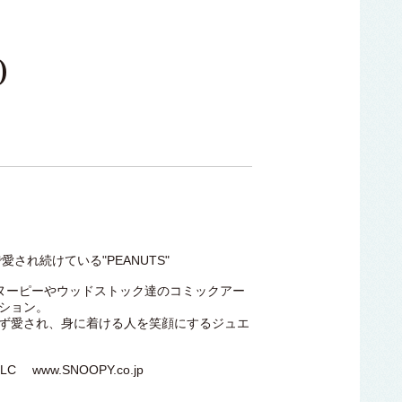
D
愛され続けている"PEANUTS"
スヌーピーやウッドストック達のコミックアー
ション。
ず愛され、身に着ける人を笑顔にするジュエ
 LLC www.SNOOPY.co.jp