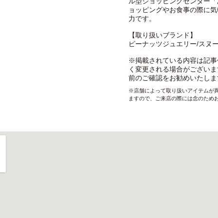
ル型ショッピングセンター「
ョッピングやお食事の際に気
力です。
【取り扱いブランド】
ピーナッツジュエリー/スヌ
※掲載されている内容は記事
く変更される場合がございま
前のご確認をお勧めいたしま
※店舗によって取り扱いアイテムが
ますので、ご来店の際には念のため