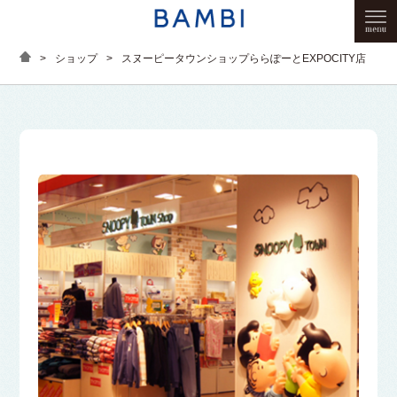
>
ショップ
>
スヌーピータウンショップららぽーとEXPOCITY店