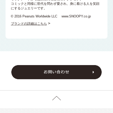
コミックと同様に世代を問わず愛され、身に着ける人を笑顔
にするジュエリーです。
© 2016 Peanuts Worldwide LLC www.SNOOPY.co.jp
>
ブランドの詳細はこちら