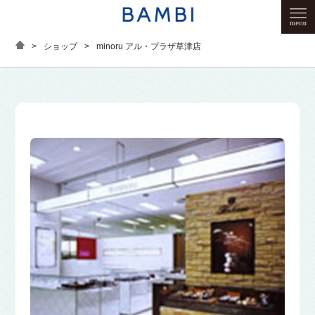
>
ショップ
>
minoru アル・プラザ草津店