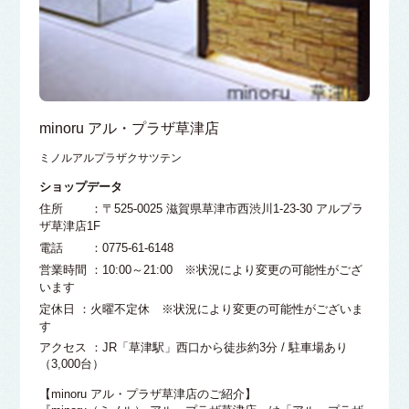
minoru アル・プラザ草津店
ミノルアルプラザクサツテン
ショップデータ
住所 ：〒525-0025 滋賀県草津市西渋川1-23-30 アルプラ
ザ草津店1F
電話 ：0775-61-6148
営業時間 ：10:00～21:00 ※状況により変更の可能性がござ
います
定休日 ：火曜不定休 ※状況により変更の可能性がございま
す
アクセス ：JR「草津駅」西口から徒歩約3分 / 駐車場あり
（3,000台）
【minoru アル・プラザ草津店のご紹介】