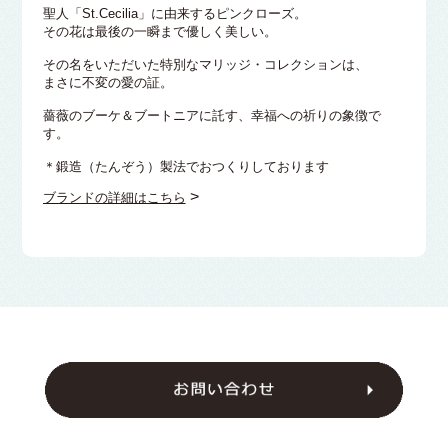
聖人「St.Cecilia」に由来するピンクローズ。
その花は最後の一瞬まで優しく美しい。
その名をいただいた特別なマリッジ・コレクションは、
まさに不変の愛の証。
薔薇のブーケ＆ブートニアに託す、幸福への祈りの象徴で
す。
＊鍛造（たんぞう）製法でおつくりしております
>
ブランドの詳細はこちら