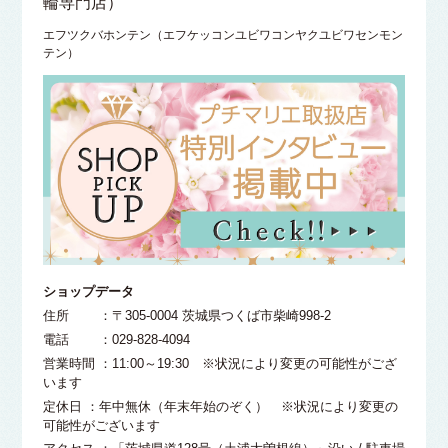
輪専門店）
エフツクバホンテン（エフケッコンユビワコンヤクユビワセンモン
テン）
ショップデータ
住所 ：〒305-0004 茨城県つくば市柴崎998-2
電話 ：029-828-4094
営業時間 ：11:00～19:30 ※状況により変更の可能性がござ
います
定休日 ：年中無休（年末年始のぞく） ※状況により変更の
可能性がございます