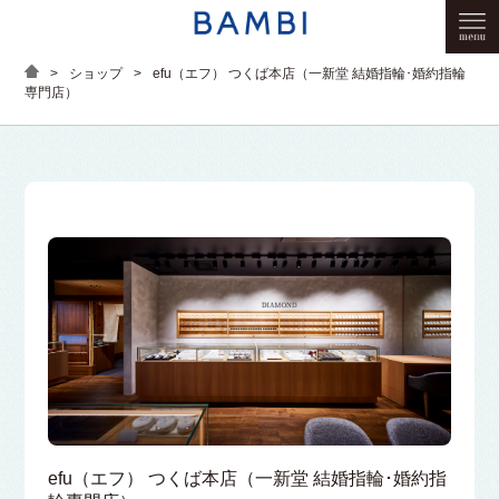
>
ショップ
>
efu（エフ） つくば本店（一新堂 結婚指輪･婚約指輪
専門店）
efu（エフ） つくば本店（一新堂 結婚指輪･婚約指