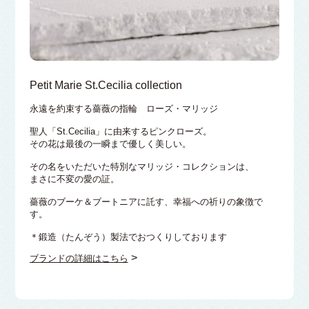
Petit Marie St.Cecilia collection
永遠を約束する薔薇の指輪 ローズ・マリッジ
聖人「St.Cecilia」に由来するピンクローズ。
その花は最後の一瞬まで優しく美しい。
その名をいただいた特別なマリッジ・コレクションは、
まさに不変の愛の証。
薔薇のブーケ＆ブートニアに託す、幸福への祈りの象徴で
す。
＊鍛造（たんぞう）製法でおつくりしております
>
ブランドの詳細はこちら