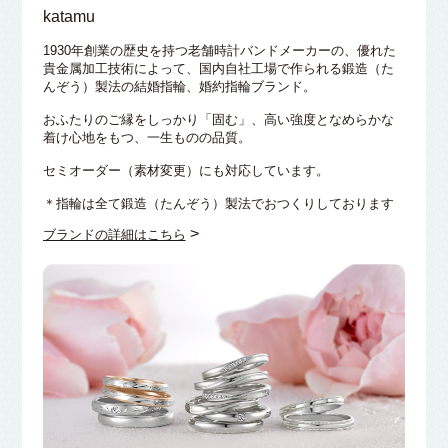
katamu
1930年創業の歴史を持つ老舗時計バンドメーカーの、優れた
貴金属加工技術によって、国内自社工場で作られる鍛造（た
んぞう）製法の結婚指輪、婚約指輪ブランド。
おふたりのご縁をしっかり「固む」、高い強度となめらかな
着け心地をもつ、一生ものの品質。
セミオーダー（素材変更）にも対応しています。
＊指輪は全て鍛造（たんぞう）製法でおつくりしております
>
ブランドの詳細はこちら