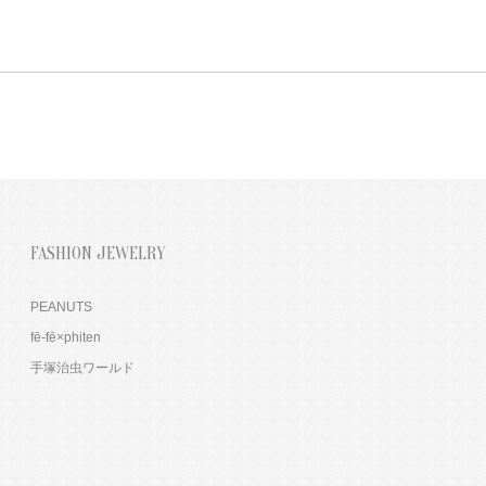
FASHION JEWELRY
PEANUTS
fē-fē×phiten
手塚治虫ワールド