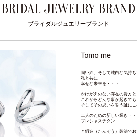
BRIDAL JEWELRY BRAND
ブライダルジュエリーブランド
Tomo me
固い絆、そして純白な気持ち
私と共に
幸せな未来を・・・
かけがえのない存在の貴方と
これからどんな事が起きても
そしてその思いを誓う証にこ
二人のための新しい輝き・・
プレシャスチタン
＊鍛造（たんぞう）製法でお