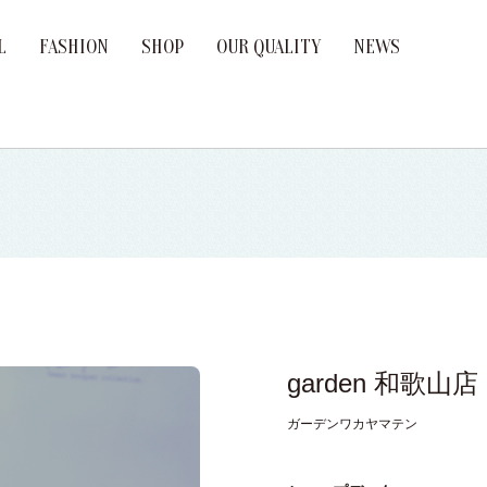
L
FASHION
SHOP
OUR QUALITY
NEWS
age Ring
ement Ring
Brand
garden 和歌山店
ガーデンワカヤマテン