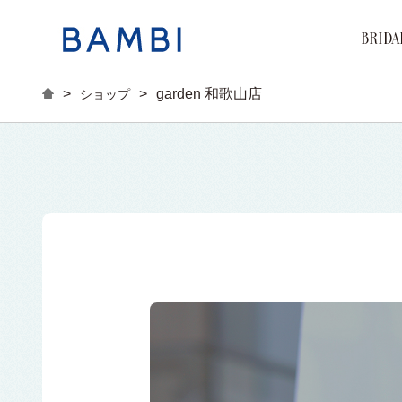
BRIDA
Brand
Marri
Engag
>
>
garden 和歌山店
ショップ