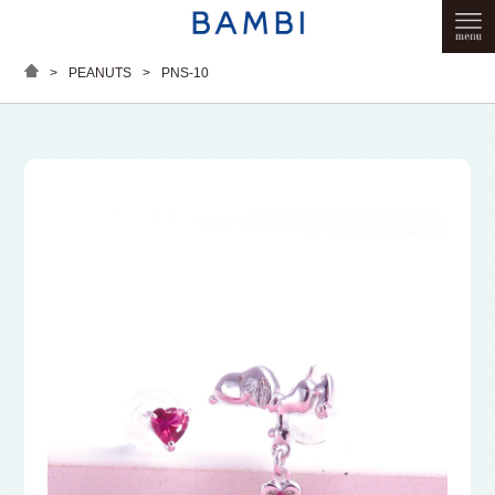
>
PEANUTS
>
PNS-10