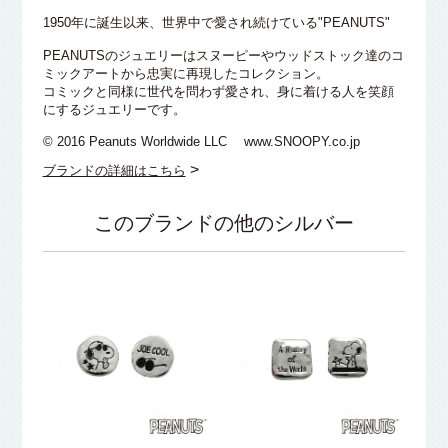
1950年に誕生以来、世界中で愛され続けている"PEANUTS"
PEANUTSのジュエリーはスヌーピーやウッドストック達のコ
ミックアートから忠実に再現したコレクション。
コミックと同様に世代を問わず愛され、身に着ける人を笑顔
にするジュエリーです。
© 2016 Peanuts Worldwide LLC www.SNOOPY.co.jp
>
ブランドの詳細はこちら
このブランドの他のシルバー