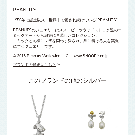
PEANUTS
1950年に誕生以来、世界中で愛され続けている"PEANUTS"
PEANUTSのジュエリーはスヌーピーやウッドストック達のコ
ミックアートから忠実に再現したコレクション。
コミックと同様に世代を問わず愛され、身に着ける人を笑顔
にするジュエリーです。
© 2016 Peanuts Worldwide LLC www.SNOOPY.co.jp
>
ブランドの詳細はこちら
このブランドの他のシルバー