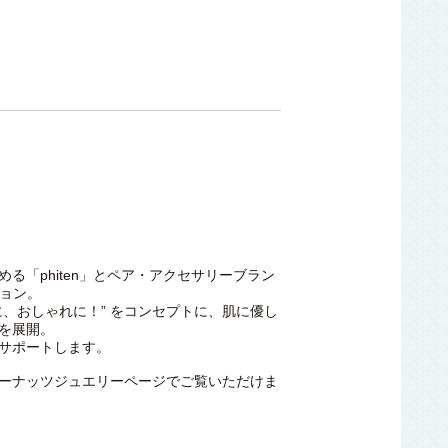
る「phiten」とペア・アクセサリーブラン
ション。
に、おしゃれに！” をコンセプトに、肌に優し
を展開。
サポートします。
n』はピーナッツジュエリーページでご覧いただけま