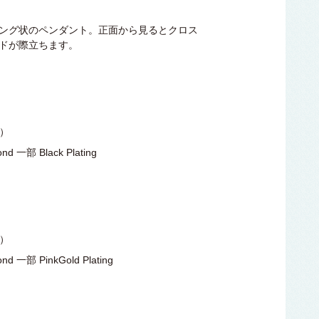
ング状のペンダント。正面から見るとクロス
ンドが際立ちます。
込）
 一部 Black Plating
込）
 一部 PinkGold Plating