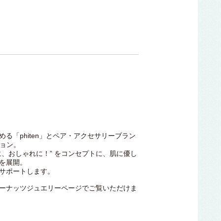
る「phiten」とペア・アクセサリーブラン
ション。
に、おしゃれに！” をコンセプトに、肌に優し
を展開。
サポートします。
n』はピーナッツジュエリーページでご覧いただけま