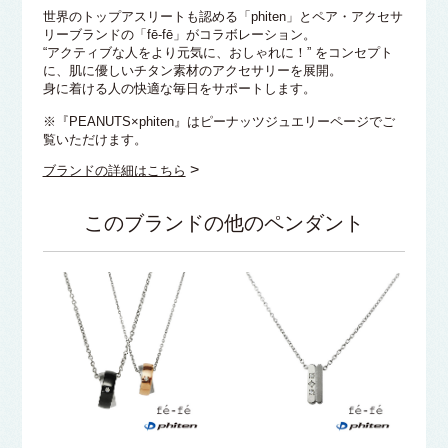
世界のトップアスリートも認める「phiten」とペア・アクセサ
リーブランドの「fē-fē」がコラボレーション。
“アクティブな人をより元気に、おしゃれに！” をコンセプト
に、肌に優しいチタン素材のアクセサリーを展開。
身に着ける人の快適な毎日をサポートします。
※『PEANUTS×phiten』はピーナッツジュエリーページでご
覧いただけます。
>
ブランドの詳細はこちら
このブランドの他のペンダント