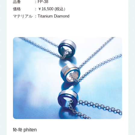
品番 ：FP-38
価格 ：￥16,500 (税込）
マテリアル ：Titanium Diamond
fē-fē phiten