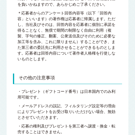
を負いかねますので、あらかじめご了承ください。
＊応募者からのアンケート回答内容等（以下「回答内
容」といいます）の著作権は応募者に帰属します。ただ
し、当社及びそのは、回答内容を応募者に個別に承諾を
得ることなく、無償で期間の制限なく自由に利用（複
製、字句の修正、翻案、公衆送信及びそのために必要な
加工等を含み、これに限りません）することができ、ま
た第三者の委託先に利用させることができるものとしま
す。応募者は回答内容について著作者人格権を行使しな
いものとします。
その他の注意事項
・プレゼント（ギフトコード番号）は日本国内でのみ利
用可能です。
・メールアドレスの誤記、フィルタリング設定等の理由
によりプレゼントをお受け取りいただけない場合、無効
とさせていただきます。
・応募の権利及びプレゼントを第三者へ譲渡・換金・転
売することはできません。