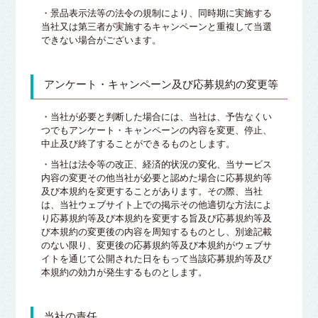
・景品表示法等の法令の規制により、同時期に実施する
当社又は第三者が実施するキャンペーンと重複して当選
できない場合がございます。
アンケート・キャンペーン及び応募規約の変更等
・当社が必要と判断した場合には、当社は、予告なくい
つでもアンケート・キャンペーンの内容を変更、停止、
中止及び終了することができるものとします。
・当社は法令等の改正、経済的状況の変化、当サービス
内容の変更その他当社が必要と認めた場合に応募規約等
及び本規約を変更することがあります。その際、当社
は、当社ウェブサイト上での掲示その他適切な方法によ
り応募規約等及び本規約を変更する旨及び応募規約等及
び本規約の変更後の内容を周知するものとし、別途記載
のない限り、変更後の応募規約等及び本規約がウェブサ
イトを通じて公開された日をもって当該応募規約等及び
本規約の効力が発生するものとします。
当社の責任