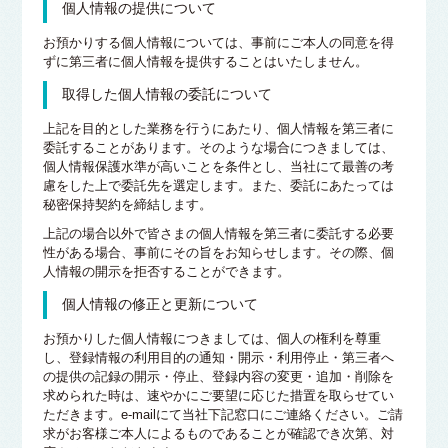
個人情報の提供について
お預かりする個人情報については、事前にご本人の同意を得
ずに第三者に個人情報を提供することはいたしません。
取得した個人情報の委託について
上記を目的とした業務を行うにあたり、個人情報を第三者に
委託することがあります。そのような場合につきましては、
個人情報保護水準が高いことを条件とし、当社にて最善の考
慮をした上で委託先を選定します。また、委託にあたっては
秘密保持契約を締結します。
上記の場合以外で皆さまの個人情報を第三者に委託する必要
性がある場合、事前にその旨をお知らせします。その際、個
人情報の開示を拒否することができます。
個人情報の修正と更新について
お預かりした個人情報につきましては、個人の権利を尊重
し、登録情報の利用目的の通知・開示・利用停止・第三者へ
の提供の記録の開示・停止、登録内容の変更・追加・削除を
求められた時は、速やかにご要望に応じた措置を取らせてい
ただきます。e-mailにて当社下記窓口にご連絡ください。ご請
求がお客様ご本人によるものであることが確認でき次第、対