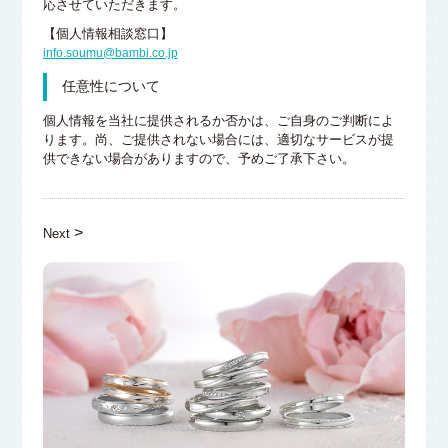
応させていただきます。
【個人情報相談窓口】
info.soumu@bambi.co.jp
任意性について
個人情報を当社に提供されるか否かは、ご自身のご判断によ
ります。尚、ご提供されない場合には、適切なサービスが提
供できない場合がありますので、予めご了承下さい。
>
Next