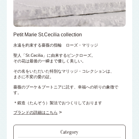
Petit Marie St.Cecilia collection
永遠を約束する薔薇の指輪 ローズ・マリッジ
聖人「St.Cecilia」に由来するピンクローズ。
その花は最後の一瞬まで優しく美しい。
その名をいただいた特別なマリッジ・コレクションは、
まさに不変の愛の証。
薔薇のブーケ＆ブートニアに託す、幸福への祈りの象徴で
す。
＊鍛造（たんぞう）製法でおつくりしております
>
ブランドの詳細はこちら
Category