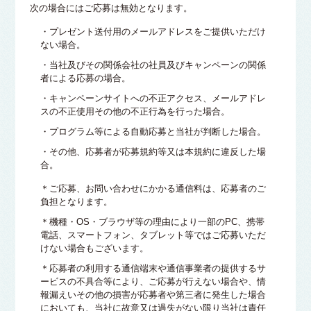
次の場合にはご応募は無効となります。
・プレゼント送付用のメールアドレスをご提供いただけ
ない場合。
・当社及びその関係会社の社員及びキャンペーンの関係
者による応募の場合。
・キャンペーンサイトへの不正アクセス、メールアドレ
スの不正使用その他の不正行為を行った場合。
・プログラム等による自動応募と当社が判断した場合。
・その他、応募者が応募規約等又は本規約に違反した場
合。
＊ご応募、お問い合わせにかかる通信料は、応募者のご
負担となります。
＊機種・OS・ブラウザ等の理由により一部のPC、携帯
電話、スマートフォン、タブレット等ではご応募いただ
けない場合もございます。
＊応募者の利用する通信端末や通信事業者の提供するサ
ービスの不具合等により、ご応募が行えない場合や、情
報漏えいその他の損害が応募者や第三者に発生した場合
においても、当社に故意又は過失がない限り当社は責任