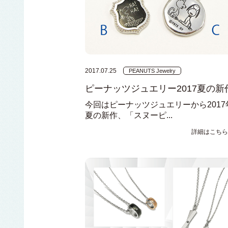
2017.07.25
PEANUTS Jewelry
ピーナッツジュエリー2017夏の新
今回はピーナッツジュエリーから2017
夏の新作、「スヌーピ...
詳細はこちら