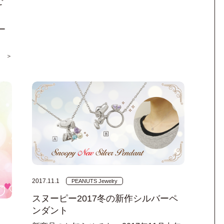
ご
ー
 ＞
2017.11.1
PEANUTS Jewelry
スヌーピー2017冬の新作シルバーペ
ンダント