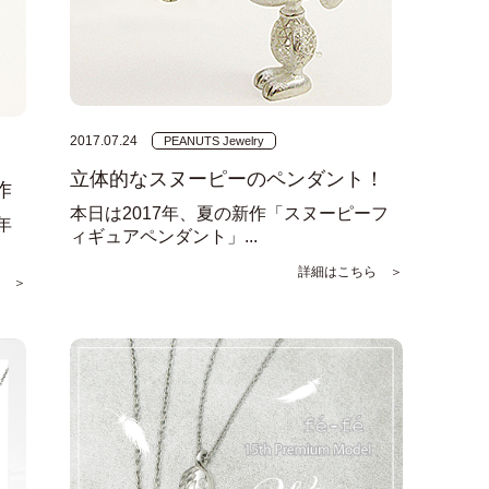
2017.07.24
PEANUTS Jewelry
立体的なスヌーピーのペンダント！
作
本日は2017年、夏の新作「スヌーピーフ
年
ィギュアペンダント」...
詳細はこちら ＞
 ＞