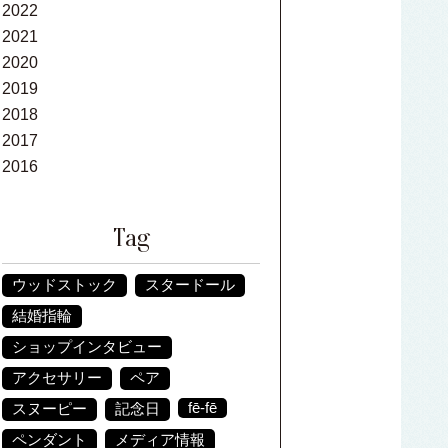
2022
2021
2020
2019
2018
2017
2016
Tag
ウッドストック
スタードール
結婚指輪
ショップインタビュー
アクセサリー
ペア
fē-fē
スヌーピー
記念日
ペンダント
メディア情報