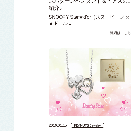
スパターンペンダント＆ピアスの
紹介♪
SNOOPY Star★d'or（スヌーピー スタ
★ドール...
詳細はこちら
2019.01.15
PEANUTS Jewelry