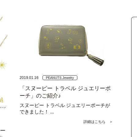
2019.01.16
PEANUTS Jewelry
「スヌーピー トラベル ジュエリーポ
ーチ」のご紹介♪
スヌーピー トラベル ジュエリーポーチが
できました！ ...
詳細はこちら ＞
レー