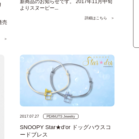
新商品のお知らせです。 2017年11月中旬
リ
よりスヌーピー...
詳細はこちら ＞
発売
 ＞
2017.07.27
PEANUTS Jewelry
SNOOPY Star★d’or ドッグハウスコ
ードブレス