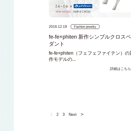
2016.12.19
Fashion jewelry
fe-fe×phiten 新作シンプルクロス
ダント
fe-fe×phiten（フェフェファイテン）の
作モデルの...
詳細はこちら
＞
1
2
3
Next