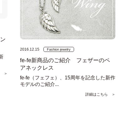
ペン
2016.12.15
Fashion jewelry
新
fe-fe新商品のご紹介 フェザーのペ
アネックレス
 ＞
fe-fe（フェフェ）、15周年を記念した新作
モデルのご紹介...
詳細はこちら ＞