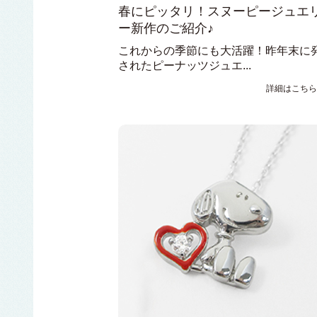
春にピッタリ！スヌーピージュエ
ー新作のご紹介♪
これからの季節にも大活躍！昨年末に
されたピーナッツジュエ...
詳細はこちら