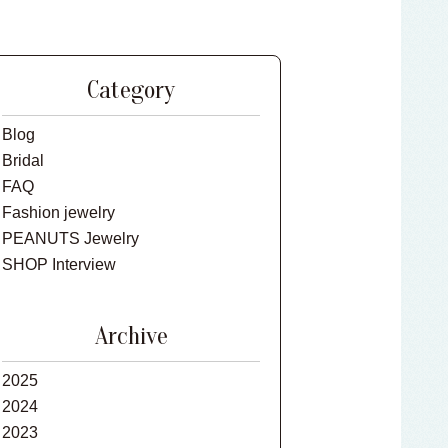
Category
Blog
Bridal
FAQ
Fashion jewelry
PEANUTS Jewelry
SHOP Interview
Archive
2025
2024
2023