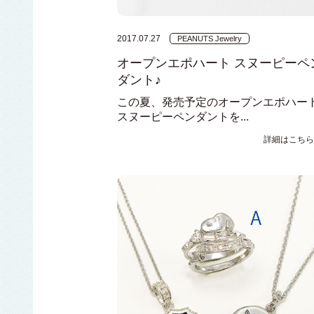
2017.07.27
PEANUTS Jewelry
オープンエポハート スヌーピーペ
ダント♪
この夏、発売予定のオープンエポハー
スヌーピーペンダントを...
詳細はこちら