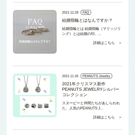
2021.12.28
FAQ
結婚指輪とはなんですか？
結婚指輪とは 結婚指輪（マリッジリ
ング）とは結婚の印、...
詳細はこちら ＞
2021.11.26
PEANUTS Jewelry
2021年クリスマス新作
PEANUTS JEWELRYシルバー
コレクション
スヌーピーと仲間たちがあしらわれ
た、人気のPEANUTS J...
詳細はこちら ＞