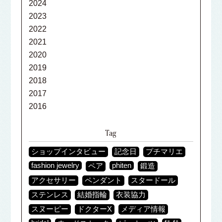
2024
2023
2022
2021
2020
2019
2018
2017
2016
Tag
ショップインタビュー
記念日
プチマリエ
fashion jewelry
phiten
ペア
鍛造
アクセサリー
ペンダント
スタードール
ステンレス
結婚指輪
衣装協力
スヌーピー
ドクターX
メディア情報