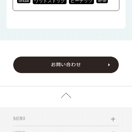
bridal
fē-fē
ウッドストック
ピーナッツ
MENU