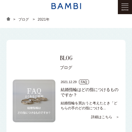
>
ブログ
>
2021年
BLOG
ブログ
2021.12.29
FAQ
結婚指輪はどの指につけるもの
ですか？
結婚指輪を買おうと考えたとき「ど
ちらの手のどの指につける...
詳細はこちら ＞