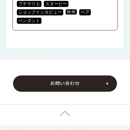
プチマリエ
スヌーピー
fē-fē
ショップインタビュー
ペア
ペンダント