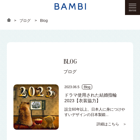
>
ブログ
>
Blog
BLOG
ブログ
2023.06.5
Blog
ドラマ使用された結婚指輪
2023【衣装協力】
設立60年以上、日本人に身につけや
すいデザインの日本製鍛...
詳細はこちら ＞