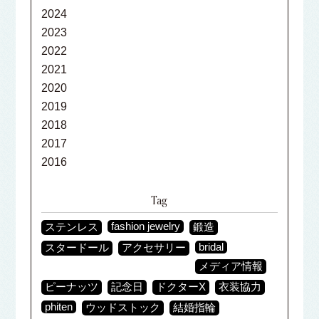
2024
2023
2022
2021
2020
2019
2018
2017
2016
Tag
fashion jewelry
ステンレス
鍛造
bridal
スタードール
アクセサリー
メディア情報
ピーナッツ
記念日
ドクターX
衣装協力
phiten
ウッドストック
結婚指輪