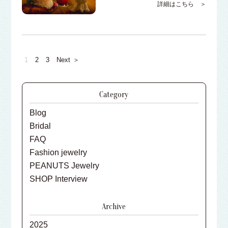
詳細はこちら ＞
1
2
3
Next
＞
Category
Blog
Bridal
FAQ
Fashion jewelry
PEANUTS Jewelry
SHOP Interview
Archive
2025