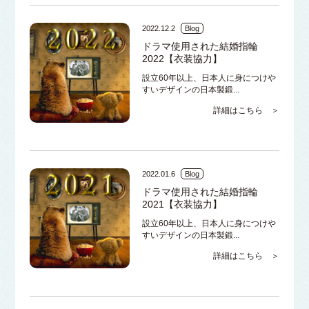
2022.12.2
Blog
ドラマ使用された結婚指輪
2022【衣装協力】
設立60年以上、日本人に身につけや
すいデザインの日本製鍛...
詳細はこちら ＞
2022.01.6
Blog
ドラマ使用された結婚指輪
2021【衣装協力】
設立60年以上、日本人に身につけや
すいデザインの日本製鍛...
詳細はこちら ＞