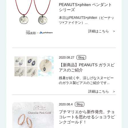
PEANUTS×phiten ペンダント
シリーズ
本日はPEANUTS×phiten（ピーナッ
ツ×ファイテン）...
詳細はこちら ＞
2020.08.27
Blog
【新商品】PEANUTS ガラスピ
アスのご紹介
残暑が続く中、涼しげなスヌーピー
のガラス製ピアスのご紹介です...
詳細はこちら ＞
2020.08.4
Blog
プチマリエから新作発売、チョ
コレートを思わせるショコラピ
ンクゴールド！