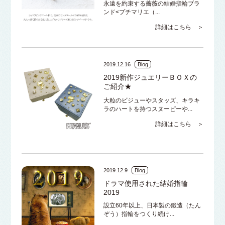
永遠を約束する薔薇の結婚指輪ブラ
ンド<プチマリエ（...
詳細はこちら ＞
2019.12.16
Blog
2019新作ジュエリーＢＯＸの
ご紹介★
大粒のビジューやスタッズ、キラキ
ラのハートを持つスヌーピーや...
詳細はこちら ＞
2019.12.9
Blog
ドラマ使用された結婚指輪
2019
設立60年以上、日本製の鍛造（たん
ぞう）指輪をつくり続け...