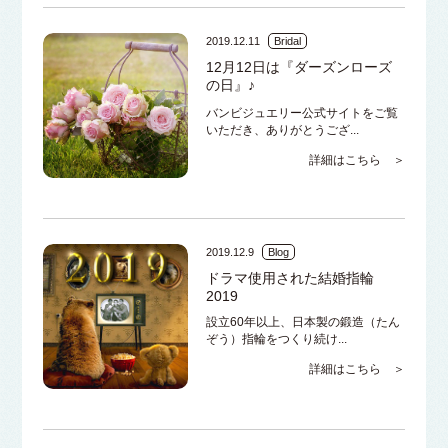
2019.12.11
Bridal
12月12日は『ダーズンローズ
の日』♪
バンビジュエリー公式サイトをご覧
いただき、ありがとうござ...
詳細はこちら ＞
2019.12.9
Blog
ドラマ使用された結婚指輪
2019
設立60年以上、日本製の鍛造（たん
ぞう）指輪をつくり続け...
詳細はこちら ＞