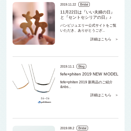
2019.11.22
Bridal
11月22日は『いい夫婦の日』
と『セントセシリアの日』♪
バンビジュエリー公式サイトをご覧
いただき、ありがとうござ...
詳細はこちら ＞
2019.11.1
Blog
fefe×phiten 2019 NEW ＭODEL
fefe×phiten 2019 新商品のご紹介
&nbs...
詳細はこちら ＞
2019.08.2
Bridal