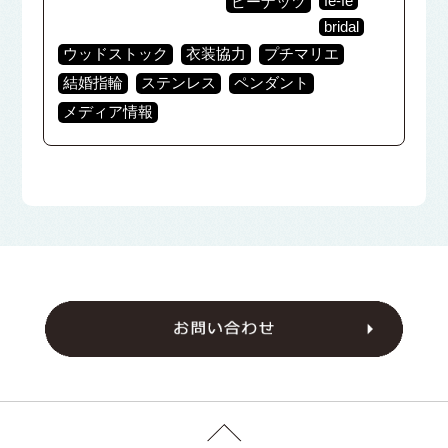
fē-fē
ピーナッツ
bridal
ウッドストック
衣装協力
プチマリエ
結婚指輪
ステンレス
ペンダント
メディア情報