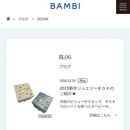
>
ブログ
>
2019年
BLOG
ブログ
2019.12.16
Blog
2019新作ジュエリーＢＯＸの
ご紹介★
大粒のビジューやスタッズ、キラキ
ラのハートを持つスヌーピーや...
詳細はこちら ＞