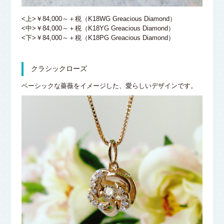
<上>￥84,000～＋税（K18WG Greacious Diamond）
<中>￥84,000～＋税（K18YG Greacious Diamond）
<下>￥84,000～＋税（K18PG Greacious Diamond）
クラシックローズ
ベーシックな薔薇をイメージした、愛らしいデザインです。