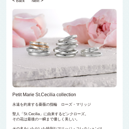
<
>
Back
Next
Petit Marie St.Cecilia collection
永遠を約束する薔薇の指輪 ローズ・マリッジ
聖人「St.Cecilia」に由来するピンクローズ。
その花は最後の一瞬まで優しく美しい。
その名をいただいた特別なマリッジ・コレクションは、