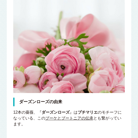
ダーズンローズの由来
12本の薔薇、『
ダーズンローズ
』は
プチマリエ
のモチーフに
なっている、この
ブーケとブートニアの伝承
とも繋がってい
ます。