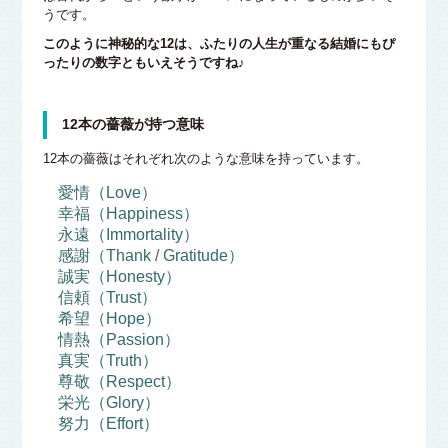
うです。
このように神秘的な12は、ふたりの人生が重なる結婚にもぴ
ったりの数字ともいえそうですね♪
12本の薔薇が持つ意味
12本の薔薇はそれぞれ次のような意味を持っています。
愛情（Love）
幸福（Happiness）
永遠（Immortality）
感謝（Thank / Gratitude）
誠実（Honesty）
信頼（Trust）
希望（Hope）
情熱（Passion）
真実（Truth）
尊敬（Respect）
栄光（Glory）
努力（Effort）