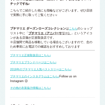
チックですね♪
こちらでご紹介した他にも指輪などがございます。ぜひ店頭
で実際に手に取ってご覧ください♪
プチマリエ ダーズンローズコレクション
は
のショップ
こちら
リスト中に「
プチマリエ（アニバーサリー）
」というアイコ
ンがある店舗が正規取扱店です。
※店舗間で商品を移動している場合もございますので、念の
ため事前にお電話での確認をおすすめしております
プチマリエ正規取扱店はこちら♪
プチマリエブランドページはこちら♪
2018年のプチマリエ人気ベストスリーはこちら♪
Follow us on
プチマリエのインスタグラムはこちら♪
Instagram 😉
その他の衣装協力情報はこちら♪