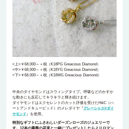
<上>￥68,000～＋税（K18PG Greacious Diamond）
<中>￥68,000～＋税（K18YG Greacious Diamond）
<下>￥68,000～＋税（K18WG Greacious Diamond）
中央のダイヤモンドはスウィングタイプ。呼吸などのかすか
な動きにも反応してキラキラと輝き続けます。
ダイヤモンドはエクセレントのカット評価を受けたH&C（ハ
ートアンドキューピッド）のメレダイヤ『
グレーシャス®ダイ
』を使用。
ヤモンド
特別なギフトにふさわしいダーズンローズのジュエリーで
す。12本の薔薇の花束と一緒にプレゼントしたらよりロマン