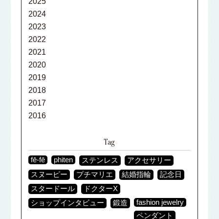
2025
2024
2023
2022
2021
2020
2019
2018
2017
2016
Tag
fē-fē
phiten
ステンレス
アクセサリー
スヌーピー
プチマリエ
結婚指輪
記念日
スタードール
ドクターX
fashion jewelry
ショップインタビュー
鍛造
ペンダント