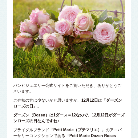
バンビジュエリー公式サイトをご覧いただき、ありがとうご
ざいます。
ご存知の方は少ないかと思いますが、
12月12日
は『
ダーズン
ローズの日
』。
ダーズン（Dozen）は1ダース＝12なので、12月12日がダーズ
ンローズの日なんですね♪
ブライダルブランド『
Petit Marie（プチマリエ）
』のアニバ
ーサリーコレクションである『
Petit Marie Dozen Roses