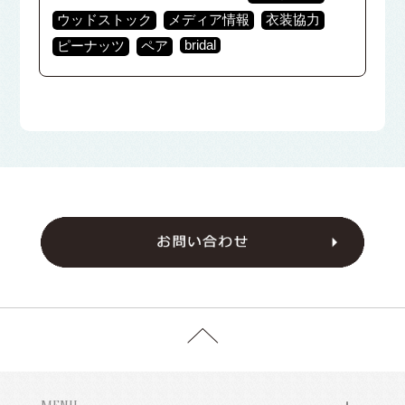
ウッドストック
メディア情報
衣装協力
bridal
ピーナッツ
ペア