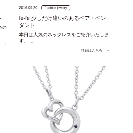
2016.09.20
Fashion jewelry
ト
fe-fe 少しだけ違いのあるペア・ペン
ダント
eの
本日は人気のネックレスをご紹介いたしま
す。 ...
 ＞
詳細はこちら ＞