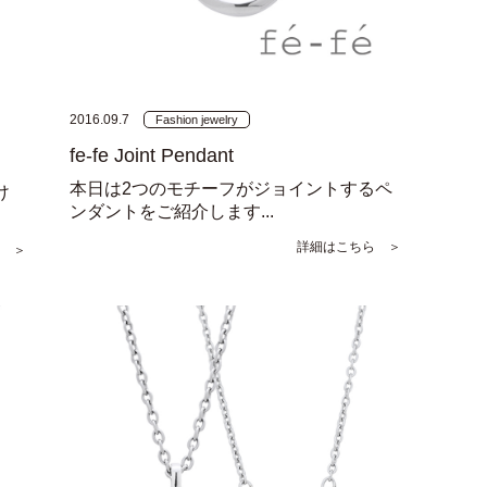
2016.09.7
Fashion jewelry
fe-fe Joint Pendant
本日は2つのモチーフがジョイントするペ
け
ンダントをご紹介します...
詳細はこちら ＞
 ＞