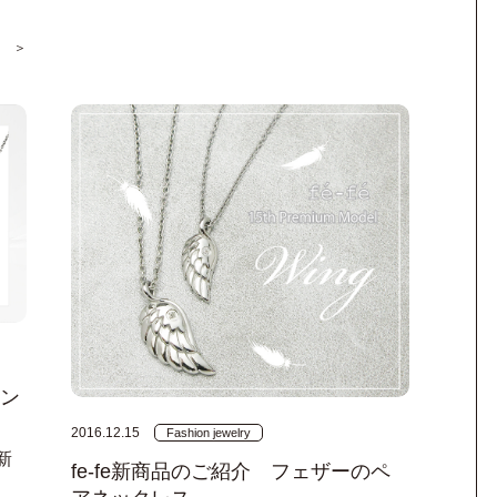
 ＞
ペン
2016.12.15
Fashion jewelry
新
fe-fe新商品のご紹介 フェザーのペ