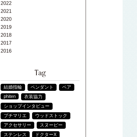
2022
2021
2020
2019
2018
2017
2016
Tag
結婚指輪
ペンダント
ペア
phiten
衣装協力
ショップインタビュー
プチマリエ
ウッドストック
アクセサリー
スヌーピー
ステンレス
ドクターX