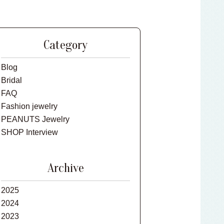
Category
Blog
Bridal
FAQ
Fashion jewelry
PEANUTS Jewelry
SHOP Interview
Archive
2025
2024
2023