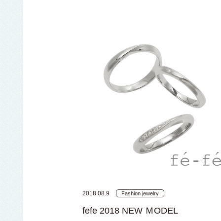
2018.08.9
Fashion jewelry
fefe 2018 NEW ＭODEL