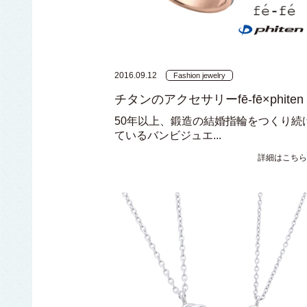
2016.09.12
Fashion jewelry
チタンのアクセサリーfē-fē×phiten
50年以上、鍛造の結婚指輪をつくり続
ているバンビジュエ...
詳細はこちら