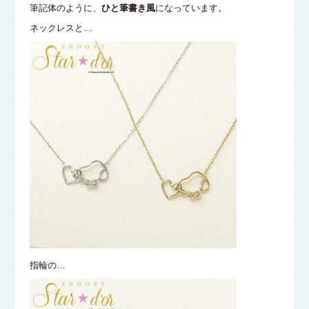
筆記体のように、
ひと筆書き風
になっています。
ネックレスと…
指輪の…