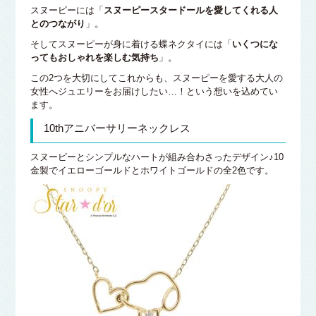
スヌーピーには「
スヌーピースタードールを愛してくれる人
とのつながり
」。
そしてスヌーピーが身に着ける蝶ネクタイには「
いくつにな
ってもおしゃれを楽しむ気持ち
」。
この2つを大切にしてこれからも、スヌーピーを愛する大人の
女性へジュエリーをお届けしたい…！という想いを込めてい
ます。
10thアニバーサリーネックレス
スヌーピーとシンプルなハートが組み合わさったデザイン♪10
金製でイエローゴールドとホワイトゴールドの全2色です。