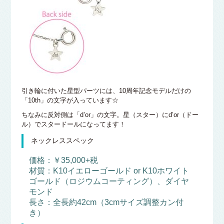
引き輪に付いた星型パーツには、10周年記念モデルだけの
「10th」の文字が入っています☆
ちなみに反対側は「d’or」の文字。星（スター）にd’or（ドー
ル）でスタードールになってます！
ネックレススペック
価格：￥35,000+税
材質：K10イエローゴールド or K10ホワイト
ゴールド（ロジウムコーティング）、ダイヤ
モンド
長さ：全長約42cm（3cmサイズ調整カン付
き）