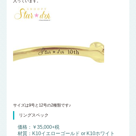
入っています。
サイズは9号と12号の2種類です♪
リングスペック
価格：￥35,000+税
材質：K10イエローゴールド or K10ホワイト