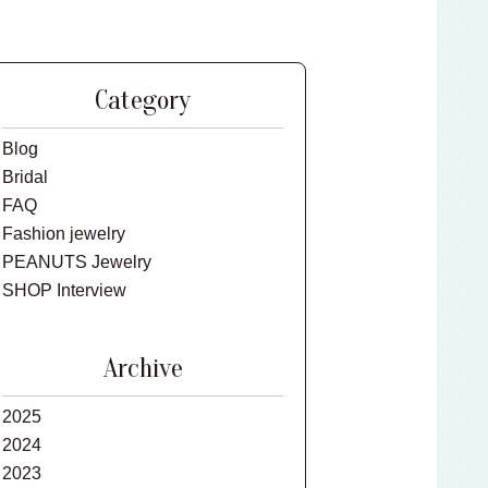
Category
Blog
Bridal
FAQ
Fashion jewelry
PEANUTS Jewelry
SHOP Interview
Archive
2025
2024
2023