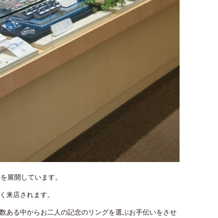
ドを展開しています。
く来店されます。
数ある中からお二人の記念のリングを選ぶお手伝いをさせ