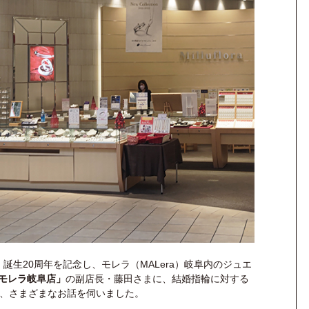
）
誕生20周年を記念し、モレラ（MALera）岐阜内のジュエ
） モレラ岐阜店」
の副店長・藤田さまに、結婚指輪に対する
、さまざまなお話を伺いました。