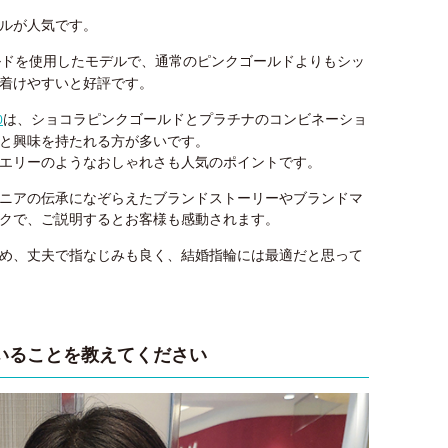
ルが人気です。
ルドを使用したモデルで、通常のピンクゴールドよりもシッ
着けやすいと好評です。
は、ショコラピンクゴールドとプラチナのコンビネーショ
0
と興味を持たれる方が多いです。
エリーのようなおしゃれさも人気のポイントです。
ニアの伝承になぞらえたブランドストーリーやブランドマ
クで、ご説明するとお客様も感動されます。
め、丈夫で指なじみも良く、結婚指輪には最適だと思って
いることを教えてください