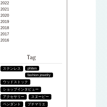
2022
2021
2020
2019
2018
2017
2016
Tag
phiten
ステンレス
fashion jewelry
ウッドストック
ショップインタビュー
アクセサリー
スヌーピー
ペンダント
プチマリエ