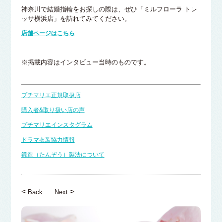
神奈川で結婚指輪をお探しの際は、ぜひ「ミルフローラ トレ
ッサ横浜店」を訪れてみてください。
店舗ページはこちら
※掲載内容はインタビュー当時のものです。
プチマリエ正規取扱店
購入者&取り扱い店の声
プチマリエインスタグラム
ドラマ衣装協力情報
鍛造（たんぞう）製法について
<
>
Back
Next