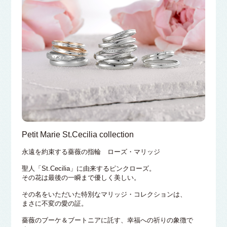
Petit Marie St.Cecilia collection
永遠を約束する薔薇の指輪 ローズ・マリッジ
聖人「St.Cecilia」に由来するピンクローズ。
その花は最後の一瞬まで優しく美しい。
その名をいただいた特別なマリッジ・コレクションは、
まさに不変の愛の証。
薔薇のブーケ＆ブートニアに託す、幸福への祈りの象徴で