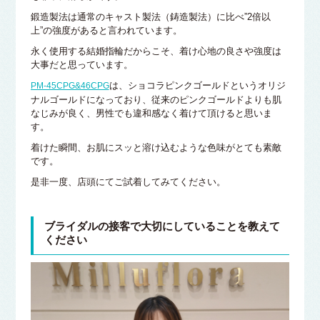
鍛造製法は通常のキャスト製法（鋳造製法）に比べ”2倍以
上”の強度があると言われています。
永く使用する結婚指輪だからこそ、着け心地の良さや強度は
大事だと思っています。
は、ショコラピンクゴールドというオリジ
PM-45CPG&46CPG
ナルゴールドになっており、従来のピンクゴールドよりも肌
なじみが良く、男性でも違和感なく着けて頂けると思いま
す。
着けた瞬間、お肌にスッと溶け込むような色味がとても素敵
です。
是非一度、店頭にてご試着してみてください。
ブライダルの接客で大切にしていることを教えて
ください