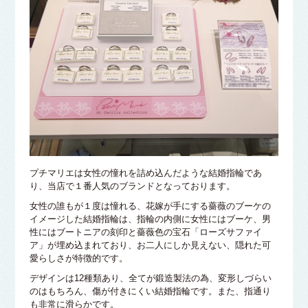
プチマリエは女性の憧れを詰め込んだような結婚指輪であ
り、当店で１番人気のブランドとなっております。
女性の誰もが１度は憧れる、花嫁が手にする薔薇のブーケの
イメージした結婚指輪は、指輪の内側に女性にはブーケ、男
性にはブートニアの刻印と薔薇色の宝石「ローズサファイ
ア」が埋め込まれており、お二人にしか見えない、隠れた可
愛らしさが特徴的です。
デザインは12種類あり、全てが鍛造製法の為、変形しづらい
のはもちろん、傷が付きにくい結婚指輪です。また、指通り
も非常に滑らかです。