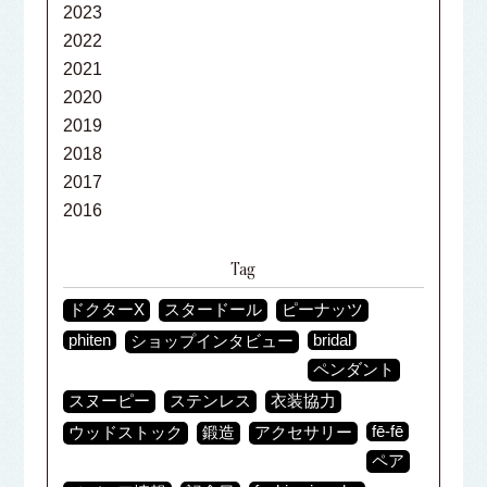
2023
2022
2021
2020
2019
2018
2017
2016
Tag
ドクターX
スタードール
ピーナッツ
phiten
bridal
ショップインタビュー
ペンダント
スヌーピー
ステンレス
衣装協力
fē-fē
ウッドストック
鍛造
アクセサリー
ペア