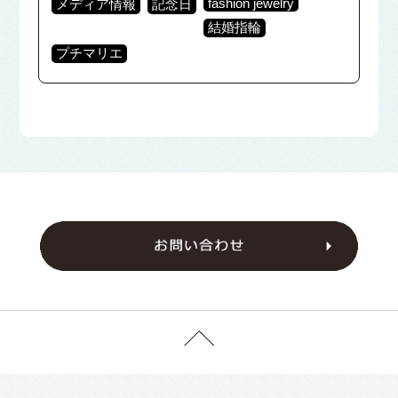
fashion jewelry
メディア情報
記念日
結婚指輪
プチマリエ