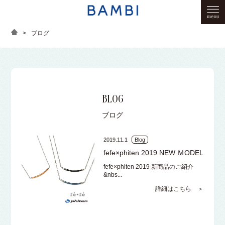
>
ブログ
BLOG
ブログ
2019.11.1
Blog
fefe×phiten 2019 NEW ＭODEL
fefe×phiten 2019 新商品のご紹介
&nbs...
詳細はこちら ＞