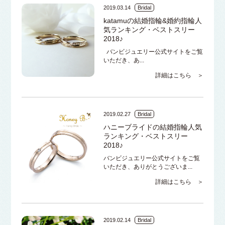
2019.03.14
Bridal
katamuの結婚指輪&婚約指輪人
気ランキング・ベストスリー
2018♪
バンビジュエリー公式サイトをご覧
いただき、あ...
詳細はこちら ＞
2019.02.27
Bridal
ハニーブライドの結婚指輪人気
ランキング・ベストスリー
2018♪
バンビジュエリー公式サイトをご覧
いただき、ありがとうございま...
詳細はこちら ＞
2019.02.14
Bridal