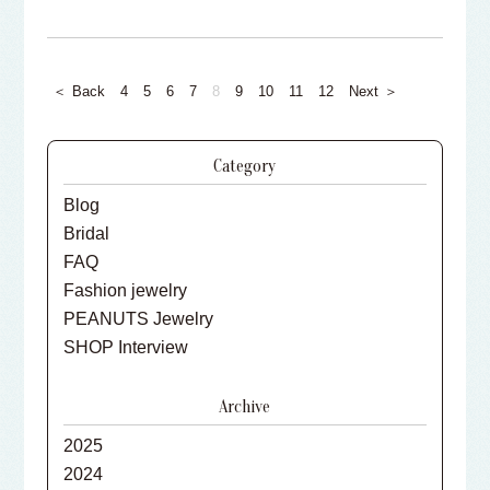
＜
Back
4
5
6
7
8
9
10
11
12
Next
＞
Category
Blog
Bridal
FAQ
Fashion jewelry
PEANUTS Jewelry
SHOP Interview
Archive
2025
2024