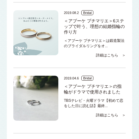
2019.08.2
Bridal
＜アブーケ プチマリエ＞6ステ
ップで叶う、理想の結婚指輪の
作り方
＜アブーケ プチマリエ＞は鍛造製法
のブライダルリングをオ...
詳細はこちら ＞
2019.04.6
Bridal
＜アブーケ プチマリエ＞の指
輪がドラマで使用されました
TBSテレビ・火曜ドラマ【初めて恋
をした日に読む話】最終...
詳細はこちら ＞