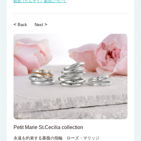
鍛造（たんぞう）製法について
<
>
Back
Next
Petit Marie St.Cecilia collection
永遠を約束する薔薇の指輪 ローズ・マリッジ