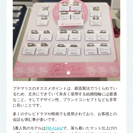
プチマリエのオススメポイントは、鍛造製法でつくられてい
るため、丈夫にできていて末永く使用する結婚指輪には最適
なこと。そしてデザイン性、ブランドコンセプトなども非常
に良いことです。
多くのテレビドラマや映画でも使用されており、お客様との
会話も弾む事が多いです。
1番人気のモデルは
で、落ち着いたマット仕上げの
PM-41&42