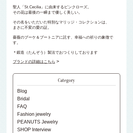
聖人「St.Cecilia」に由来するピンクローズ。
その花は最後の一瞬まで優しく美しい。
その名をいただいた特別なマリッジ・コレクションは、
まさに不変の愛の証。
薔薇のブーケ＆ブートニアに託す、幸福への祈りの象徴で
す。
＊鍛造（たんぞう）製法でおつくりしております
>
ブランドの詳細はこちら
Category
Blog
Bridal
FAQ
Fashion jewelry
PEANUTS Jewelry
SHOP Interview