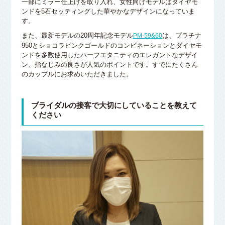
一部にミラー仕上げを取り入れ、女性向けモデルはダイヤモ
ンドを5石セッティングした華やかなデザインになっていま
す。
また、最新モデルの20周年記念モデル
は、プラチナ
PM-59&60
950とショコラピンクゴールドのコンビネーションとダイヤモ
ンドを多数使用したハーフエタニティのエレガントなデザイ
ン、指なじみの良さが人気のポイントです。すでにたくさん
のカップルにお求めいただきました。
ブライダルの接客で大切にしていることを教えて
ください