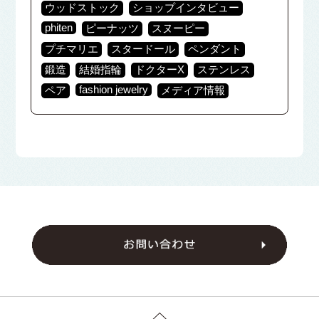
ウッドストック
ショップインタビュー
phiten
ピーナッツ
スヌーピー
プチマリエ
スタードール
ペンダント
鍛造
結婚指輪
ドクターX
ステンレス
fashion jewelry
ペア
メディア情報