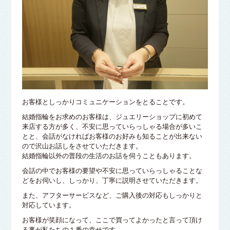
お客様としっかりコミュニケーションをとることです。
結婚指輪をお求めのお客様は、ジュエリーショップに初めて
来店する方が多く、不安に思っていらっしゃる場合が多いこ
とと、会話がなければお客様のお好みも知ることが出来ない
ので沢山お話しをさせていただきます。
結婚指輪以外の普段の生活のお話を伺うこともあります。
会話の中でお客様の要望や不安に思っていらっしゃることな
どをお伺いし、しっかり、丁寧に説明させていただきます。
また、アフターサービスなど、ご購入後の対応もしっかりと
対応しています。
お客様が笑顔になって、ここで買ってよかったと言って頂け
る事が私たちの１番の幸せです。